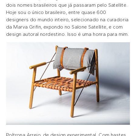
dois nomes brasileiros que já passaram pelo Satellite.
Hoje sou o único brasileiro, entre quase 600
designers do mundo inteiro, selecionado na curadoria
da Marva Grifin, expondo no Salone Satellite, e com
design autoral nordestino. Isso é uma honra para mim.
Poltrona Arreio, de design experimental. Com hastes