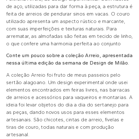
de aço, utilizadas para dar forma à peça, a estrutura é
feita de arreios de pendurar sinos em vacas. O couro
utilizado apresenta um aspecto rústico e marcante,
com suas imperfeições e texturas naturais. Para
arrematar, as almofadas são feitas em tecido de linho,
o que confere uma harmonia perfeita ao conjunto
Conte um pouco sobre a coleção Arreio, apresentada
nessa última edição da semana de Design de Milão.
A coleção Arreio foi fruto de meus passeios pelo
sertão alagoano. Um design experimental onde usei
elementos encontrados em feiras livres, nas barracas
de arreios e acessórios para vaqueiros e montarias. A
ideia foi levar objetos do dia a dia do sertanejo para
as peças, dando novos usos para esses elementos
artesanais. São chicotes, cintas de arreio, fivelas e
tiras de couro, todas naturais e com produção
artesanal.