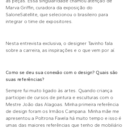
às peças. Essa singularidade chamou atenção de
Marva Griffin, curadora da exposição do
SaloneSatellite, que selecionou o brasileiro para
integrar o time de expositores.
Nesta entrevista exclusiva, o designer Tavinho fala
sobre a carreira, as inspirações e o que vem por aí.
Como se deu sua conexão com o design? Quais são
suas referências?
Sempre fui muito ligado às artes. Quando criança
participei de cursos de pintura e esculturas com o
Mestre João das Alagoas. Minha primeira referência
de design foram os Irmãos Campana. Minha mãe me
apresentou a Poltrona Favela há muito tempo e isso é
umas das maiores referências que tenho de mobiliário