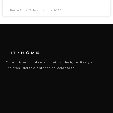
Redação
7 de agosto de 2026
Curadoria editorial de arquitetura, design e lifestyle.
Projetos, ideias e histórias selecionadas.