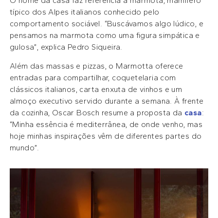
O nome da casa faz referência à marmota, mamífero
típico dos Alpes italianos conhecido pelo
comportamento sociável. “Buscávamos algo lúdico, e
pensamos na marmota como uma figura simpática e
gulosa”, explica Pedro Siqueira.
Além das massas e pizzas, o Marmotta oferece
entradas para compartilhar, coquetelaria com
clássicos italianos, carta enxuta de vinhos e um
almoço executivo servido durante a semana. À frente
da cozinha, Oscar Bosch resume a proposta da
casa
:
“Minha essência é mediterrânea, de onde venho, mas
hoje minhas inspirações vêm de diferentes partes do
mundo”.