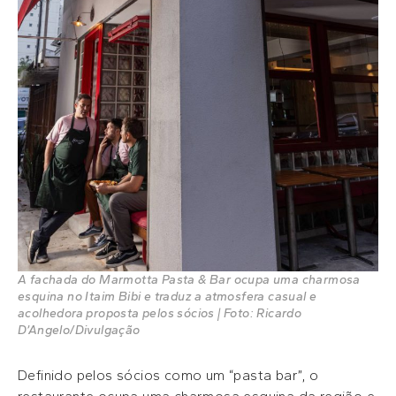
A fachada do Marmotta Pasta & Bar ocupa uma charmosa
esquina no Itaim Bibi e traduz a atmosfera casual e
acolhedora proposta pelos sócios | Foto: Ricardo
D’Angelo/Divulgação
Definido pelos sócios como um “pasta bar”, o