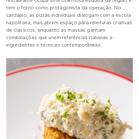
restaurante ocupa uma charmosa esquina da região e
tem o forno como protagonista da operação. No
cardápio, as pizzas individuais dialogam com a escola
napolitana, mas abrem espaço para releituras criativas
de clássicos, enquanto as massas ganham
combinações que unem referências italianas a
ingredientes e técnicas contemporâneas.