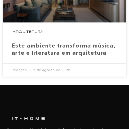
ARQUITETURA
Este ambiente transforma música,
arte e literatura em arquitetura
Redação
5 de agosto de 2026