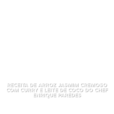
RECEITA DE ARROZ JASMIM CREMOSO
COM CURRY E LEITE DE COCO DO CHEF
ENRIQUE PAREDES