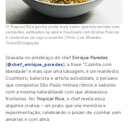
O Tropical Rice ganha ainda mais sabor quando servido com
camarões salteados na wok e finalizado com brotos frescos
e castanhas de caju crocantes | Foto: Luiz Morales
Tineo/Divulgação
Gravada no antebraço do chef
Enrique Paredes
(
@chef_enrique_paredes
), a frase “Cozinha com
liberdade” é mais que uma tatuagem, é um manifesto.
Cozinheiro, baterista e artista autodidata, o peruano
que conquistou São Paulo mistura ritmos e sabores
com a mesma naturalidade com que atravessou
fronteiras. No
Tropical
Rice
, o chef revela essa
alquimia criativa – um prato que une memória e
experimentação, celebrando o prazer de cozinhar sem
amarras e com alma.