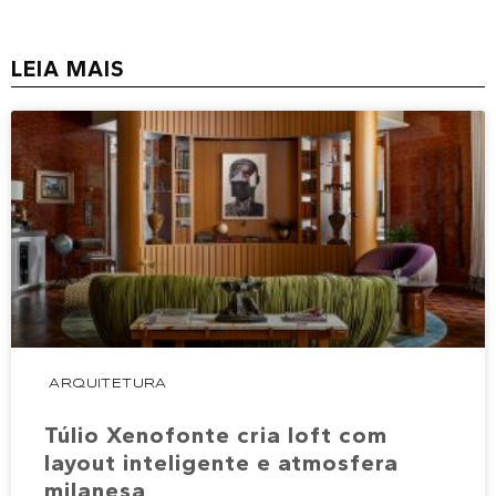
LEIA MAIS
ARQUITETURA
Túlio Xenofonte cria loft com
layout inteligente e atmosfera
milanesa