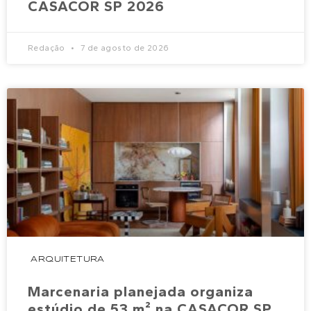
CASACOR SP 2026
Redação
7 de agosto de 2026
ARQUITETURA
Marcenaria planejada organiza
estúdio de 53 m² na CASACOR SP