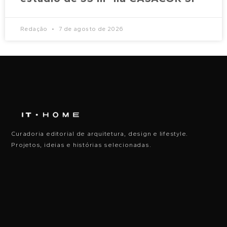
Redação
7 de agosto de 2026
Curadoria editorial de arquitetura, design e lifestyle.
Projetos, ideias e histórias selecionadas.