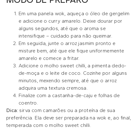
Em uma panela wok, aqueça o óleo de gergelim
e adicione o curry amarelo. Deixe dourar por
alguns segundos, até que o aroma se
intensifique – cuidado para não queimar.
Em seguida, junte o arroz jasmim pronto e
misture bem, até que ele fique uniformemente
amarelo e comece a fritar.
Adicione o molho sweet chilli, a pimenta dedo-
de-moça e o leite de coco. Cozinhe por alguns
minutos, mexendo sempre, até que o arroz
adquira uma textura cremosa.
Finalize com a castanha-de-caju e folhas de
coentro.
Dica:
sirva com camarões ou a proteína de sua
preferência. Ela deve ser preparada na wok e, ao final,
temperada com o molho sweet chilli.