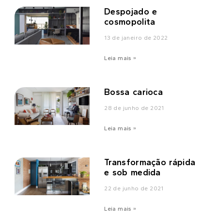
Despojado e
cosmopolita
13 de janeiro de 2022
Leia mais »
Bossa carioca
28 de junho de 2021
Leia mais »
Transformação rápida
e sob medida
22 de junho de 2021
Leia mais »