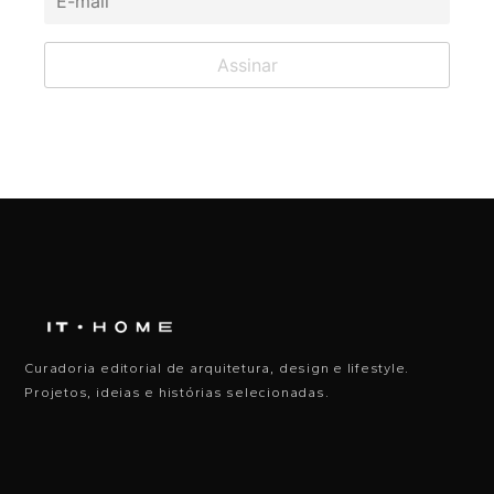
Curadoria editorial de arquitetura, design e lifestyle.
Projetos, ideias e histórias selecionadas.