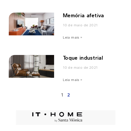
Memória afetiva
10 de maio de 2021
Leia mais »
Toque industrial
10 de maio de 2021
Leia mais »
1
2