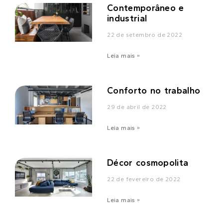
Contemporâneo e
industrial
22 de setembro de 2022
Leia mais »
Conforto no trabalho
29 de abril de 2022
Leia mais »
Décor cosmopolita
22 de fevereiro de 2022
Leia mais »