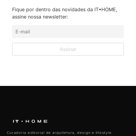
Fique por dentro das novidades da IT•HOME,
assine nossa newsletter:
Curadoria editorial de arquitetura, design e lifestyle.