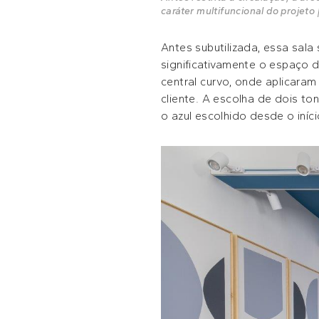
caráter multifuncional do projeto
Antes subutilizada, essa sala
significativamente o espaço 
central curvo, onde aplicara
cliente. A escolha de dois t
o azul escolhido desde o iníci