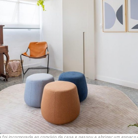
ea foi incorporada ao convívio da casa e passou a abrigar um espaç