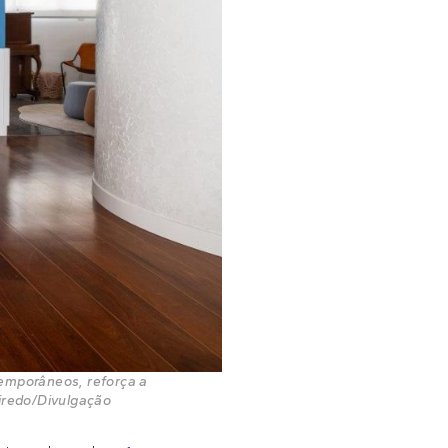
temporâneos, reforça a
eiredo/Divulgação