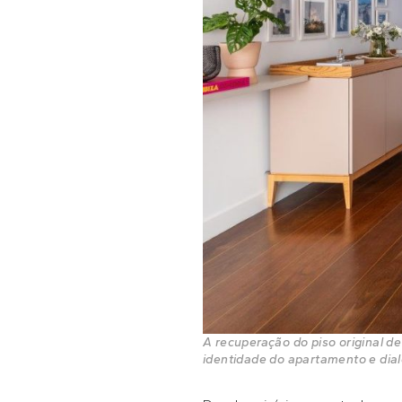
A recuperação do piso original 
identidade do apartamento e dial