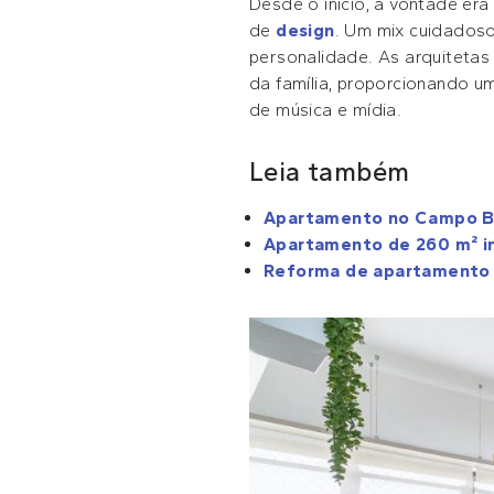
Desde o início, a vontade er
de
design
. Um mix cuidados
personalidade. As arquiteta
da família, proporcionando 
de música e mídia.
Leia também
Apartamento no Campo Bel
Apartamento de 260 m² int
Reforma de apartamento n