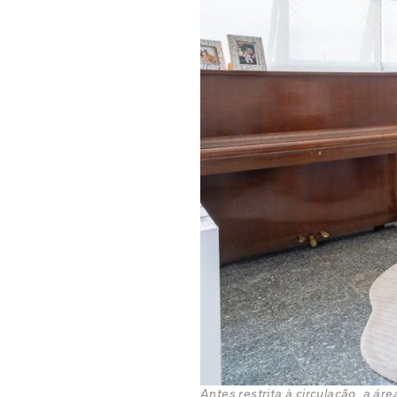
Antes restrita à circulação, a ár