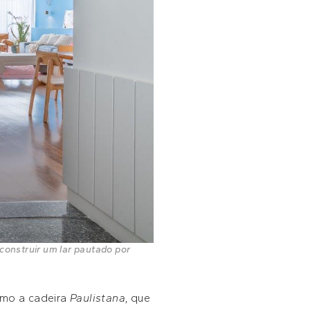
construir um lar pautado por
omo a cadeira
Paulistana
, que