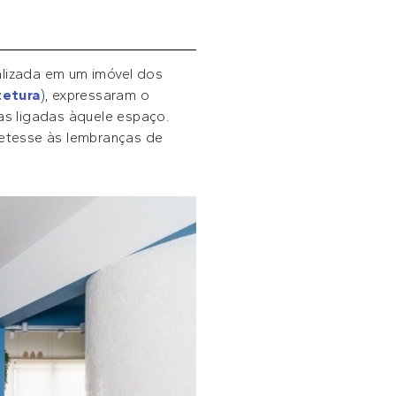
lizada em um imóvel dos
etura
)
, expressaram o
as ligadas àquele espaço.
etesse às lembranças de