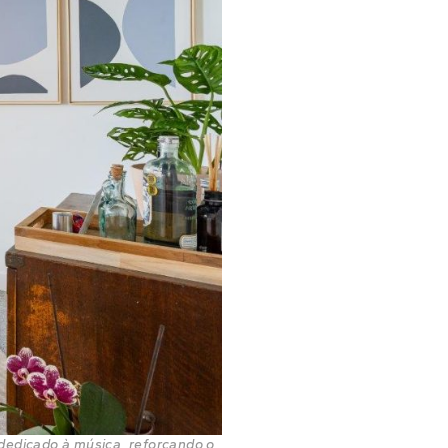
o dedicado à música, reforçando o