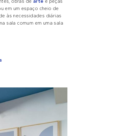
ntes, obras de
arte
e peças
tou em um espaço cheio de
de às necessidades diárias
 uma sala comum em uma sala
s